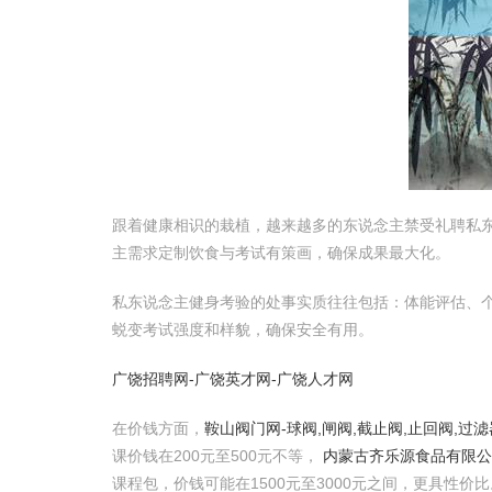
跟着健康相识的栽植，越来越多的东说念主禁受礼聘私
主需求定制饮食与考试有策画，确保成果最大化。
私东说念主健身考验的处事实质往往包括：体能评估、
蜕变考试强度和样貌，确保安全有用。
广饶招聘网-广饶英才网-广饶人才网
在价钱方面，
鞍山阀门网-球阀,闸阀,截止阀,止回阀,过滤
课价钱在200元至500元不等，
内蒙古齐乐源食品有限公
课程包，价钱可能在1500元至3000元之间，更具性价比