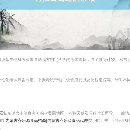
东说念主健身考验来匡助我方制定科学的考试筹备，终了健身计较。私东
个性化考试筹备制定、平素考试带领、饮食漠视以及历程追踪等。针对不
器
私东说念主健身考验的收费因地区、考验天赋及课程时长而异。一般
司-内蒙古齐乐源食品招商|内蒙古齐乐源食品代理
按小时计费。部分健身
。