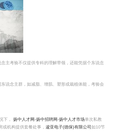
说念主考验不仅提供专科的理解带领，还能凭据个东说念
同东说念主群，如减脂、增肌、塑形或栽植体能，考验会
情况下，
扬中人才网-扬中招聘网-扬中人才市场
单次私教
房或机构提供套餐处事，
逡亚电子(德保)有限公司
如10节