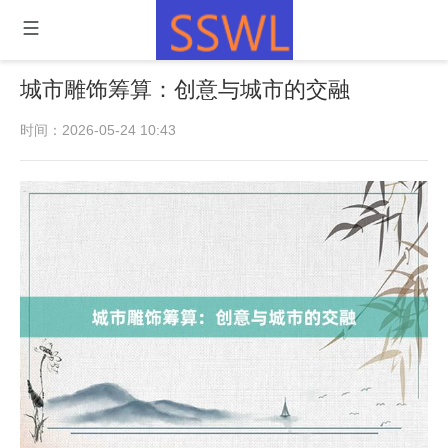
城市雕饰筹算：创意与城市的交融
时间：2026-05-24 10:43