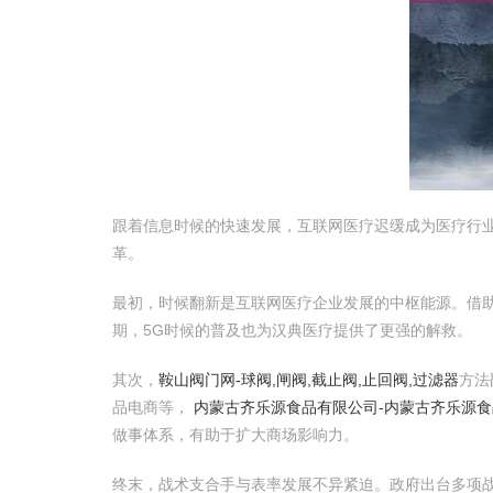
跟着信息时候的快速发展，互联网医疗迟缓成为医疗行
革。
最初，时候翻新是互联网医疗企业发展的中枢能源。借
期，5G时候的普及也为汉典医疗提供了更强的解救。
其次，
鞍山阀门网-球阀,闸阀,截止阀,止回阀,过滤器
方法
品电商等，
内蒙古齐乐源食品有限公司-内蒙古齐乐源食
做事体系，有助于扩大商场影响力。
终末，战术支合手与表率发展不异紧迫。政府出台多项